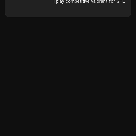
I play competitive valorant for GHL