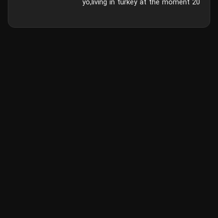
20 yo,living in turkey at the moment