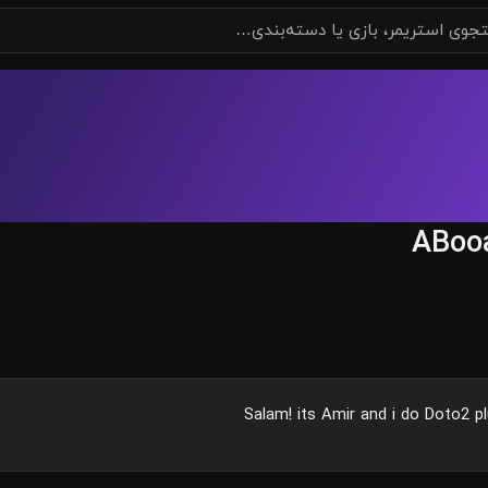
ABoo
Salam! its Amir and i do Doto2 