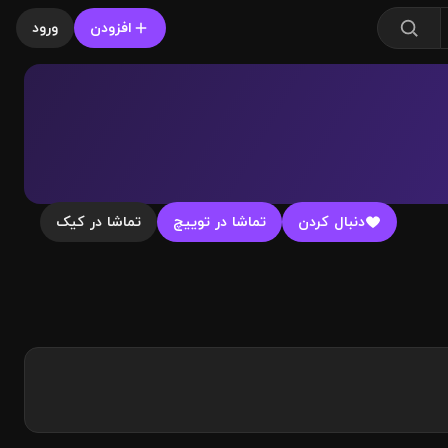
افزودن
ورود
دنبال کردن
تماشا در توییچ
تماشا در کیک