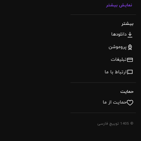
نمایش بیشتر
بیشتر
دانلودها
پروموشن
تبلیغات
ارتباط با ما
حمایت
حمایت از ما
© 1405 توییچ فارسی