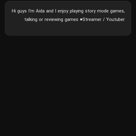
Hi guys I’m Aida and I enjoy playing story mode games,
talking or reviewing games ♥️Streamer / Youtuber