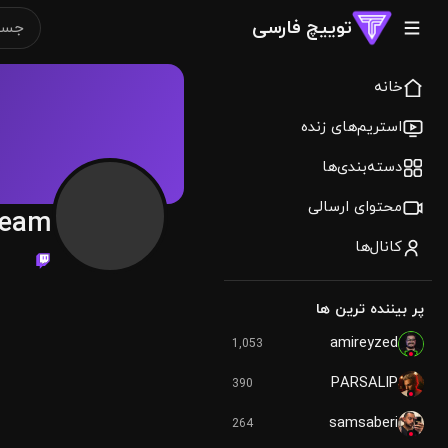
توییچ فارسی
خانه
استریم‌های زنده
دسته‌بندی‌ها
محتوای ارسالی
ream
کانال‌ها
پر بیننده ترین ها
amireyzed
1,053
PARSALIP
390
samsaberi
264