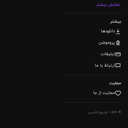
نمایش بیشتر
بیشتر
دانلودها
پروموشن
تبلیغات
ارتباط با ما
حمایت
حمایت از ما
© 1405 توییچ فارسی