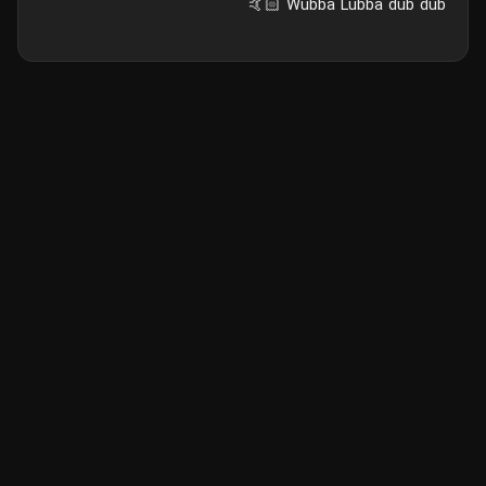
Wubba Lubba dub dub 🤙🏻