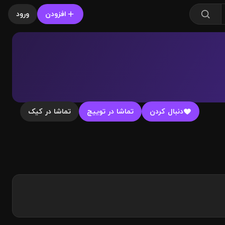
افزودن
ورود
دنبال کردن
تماشا در توییچ
تماشا در کیک