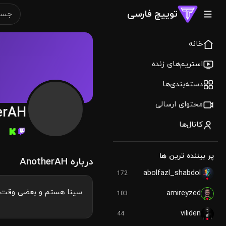
توییچ فارسی
خانه
استریم‌های زنده
دسته‌بندی‌ها
محتوای ارسالی
erAH
کانال‌ها
پر بیننده ترین ها
درباره AnotherAH
abolfazl_shabdol
172
سینا هستم و بعضی وقت ه
amireyzed
103
viliden
44