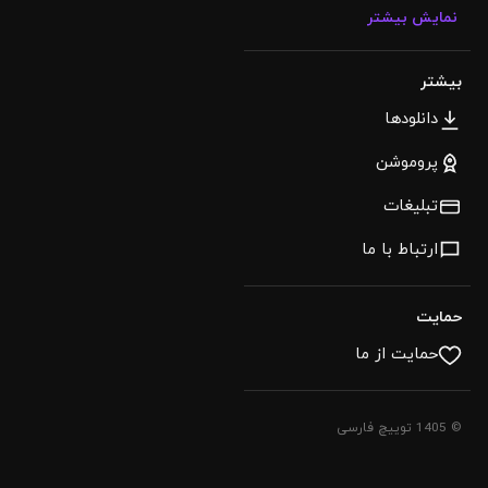
نمایش بیشتر
بیشتر
دانلودها
پروموشن
تبلیغات
ارتباط با ما
حمایت
حمایت از ما
© 1405 توییچ فارسی