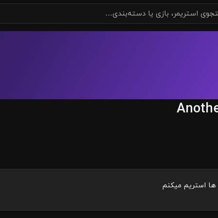
Anoth
ا استریم میکنم