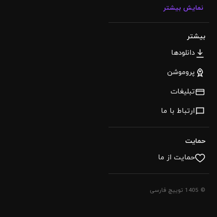
نمایش بیشتر
بیشتر
دانلودها
پروموشن
تبلیغات
ارتباط با ما
حمایت
حمایت از ما
© 1405 توییچ فارسی