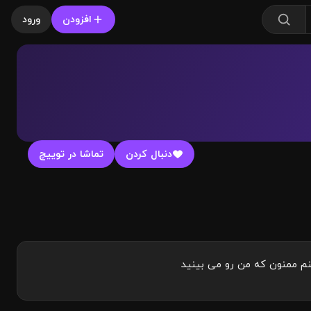
افزودن
ورود
دنبال کردن
تماشا در توییچ