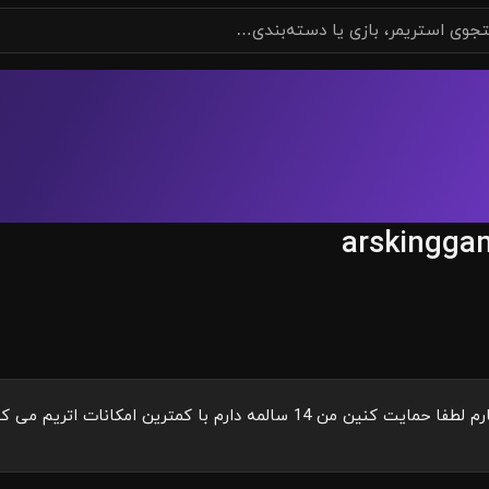
arskingga
رم با کمترین امکانات اتریم می کنم ممنون که من رو می بینید