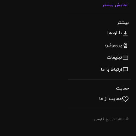
نمایش بیشتر
بیشتر
دانلودها
پروموشن
تبلیغات
ارتباط با ما
حمایت
حمایت از ما
© 1405 توییچ فارسی