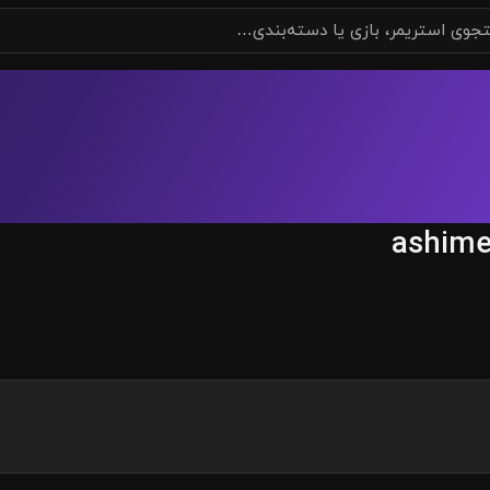
ashim