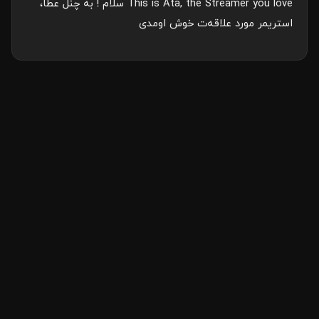
This is Ata, the Streamer you love سلام ! به چنل عطا،
استریمر مورد علاقه‌ت خوش اومدی