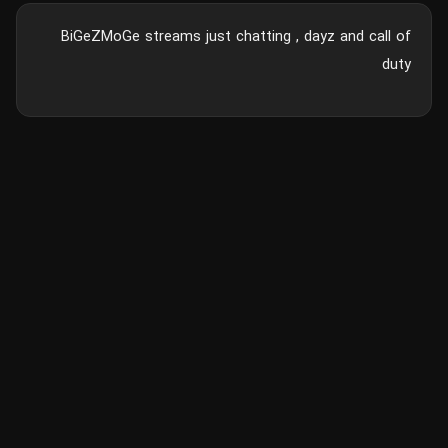
BiGeZMoGe streams just chatting , dayz and call of
duty