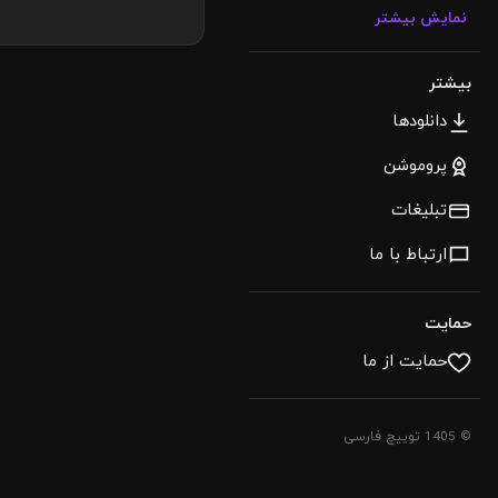
نمایش بیشتر
بیشتر
دانلودها
پروموشن
تبلیغات
ارتباط با ما
حمایت
حمایت از ما
© 1405 توییچ فارسی