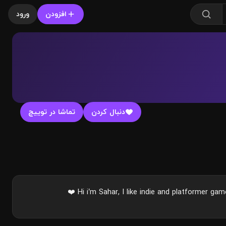
افزودن
ورود
دنبال کردن
تماشا در توییچ
Hi i’m Sahar, I like indie and platformer gam