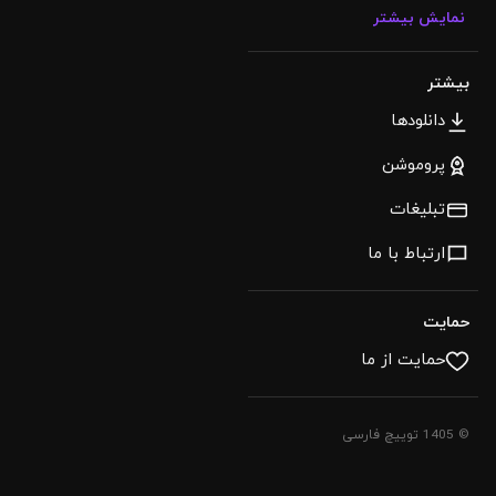
نمایش بیشتر
بیشتر
دانلودها
پروموشن
تبلیغات
ارتباط با ما
حمایت
حمایت از ما
© 1405 توییچ فارسی