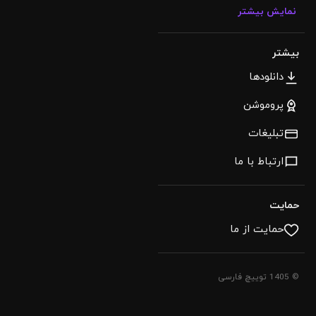
نمایش بیشتر
بیشتر
دانلودها
پروموشن
تبلیغات
ارتباط با ما
حمایت
حمایت از ما
© 1405 توییچ فارسی