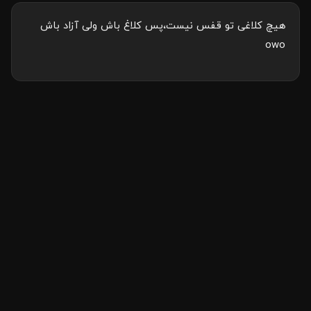
هیچ کلاغی تو قفس نیست،پس کلاغ باش ولی آزاد باش
owo