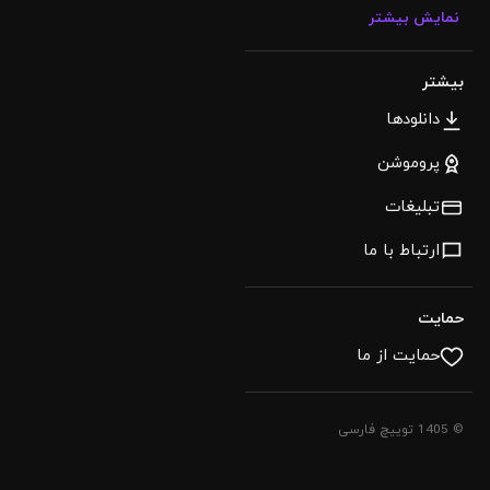
نمایش بیشتر
بیشتر
دانلودها
پروموشن
تبلیغات
ارتباط با ما
حمایت
حمایت از ما
© 1405 توییچ فارسی