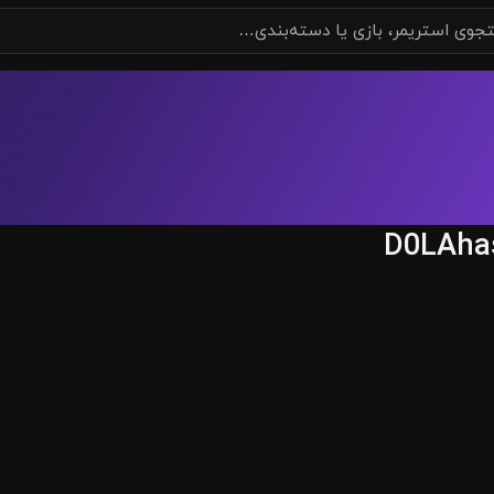
D0LAha