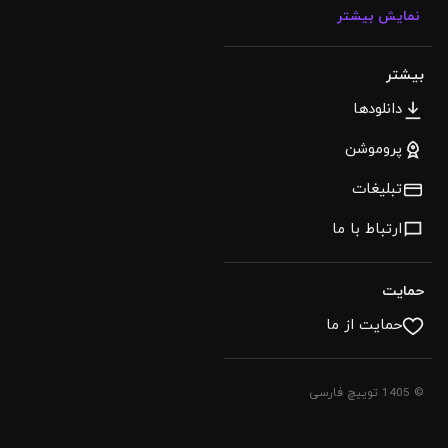
نمایش بیشتر
بیشتر
دانلودها
پروموشن
تبلیغات
ارتباط با ما
حمایت
حمایت از ما
© 1405 توییچ فارسی