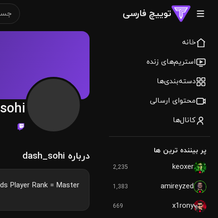
توییچ فارسی
خانه
استریم‌های زنده
دسته‌بندی‌ها
محتوای ارسالی
sohi
کانال‌ها
پر بیننده ترین ها
درباره dash_sohi
keoxer
2,235
ds Player Rank = Master
amireyzed
1,383
x1rony
669