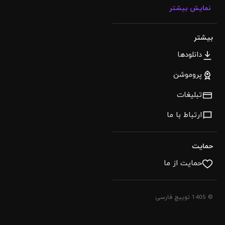
نمایش بیشتر
بیشتر
دانلودها
پروموشن
تبلیغات
ارتباط با ما
حمایت
حمایت از ما
© 1405 توییچ فارسی