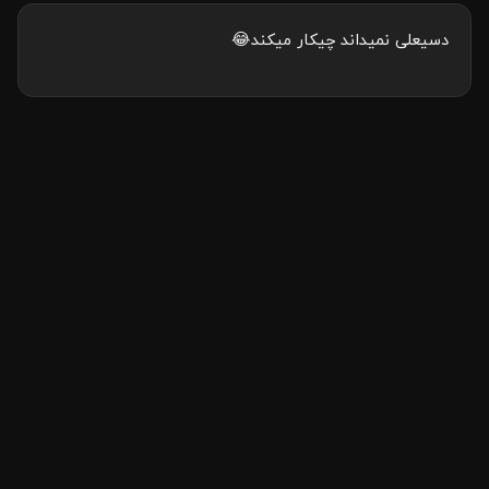
دسیعلی نمیداند چیکار میکند😂