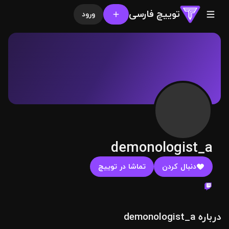
توییچ فارسی
ورود
demonologist_a
دنبال کردن
تماشا در توییچ
درباره demonologist_a