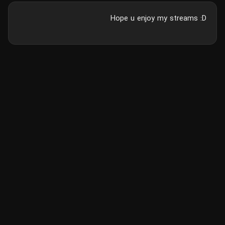
Hope u enjoy my streams :D