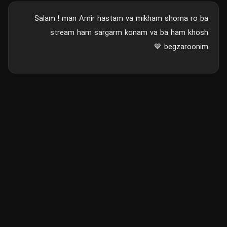
Salam ! man Amir hastam va mikham shoma ro ba
stream ham sargarm konam va ba ham khosh
begzaroonim 💙