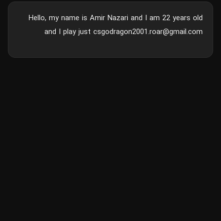
Hello, my name is Amir Nazari and I am 22 years old
and I play just
csgodragon2001.roar@gmail.com