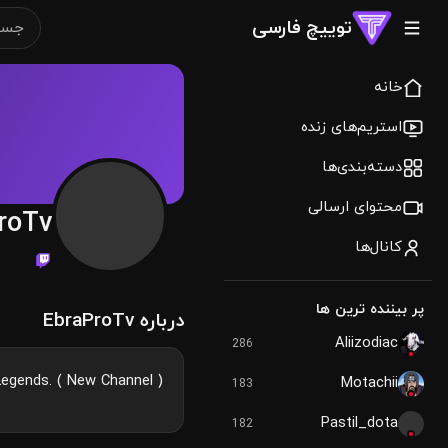
توییچ فارسی
خانه
استریم‌های زنده
دسته‌بندی‌ها
محتوای ارسالی
roTv
کانال‌ها
پر بیننده ترین ها
درباره EbraProTv
Aliizodiac
286
egends. ( New Channel )
Motachii
183
Pastil_dota
182