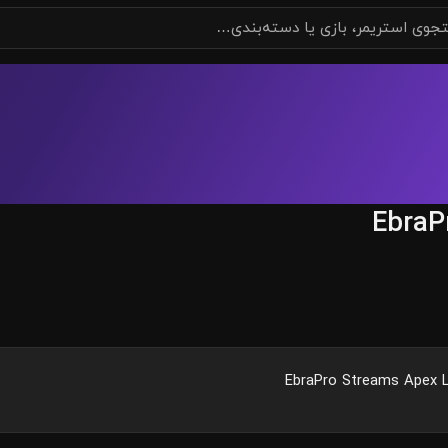
EbraP
EbraPro Streams Apex L