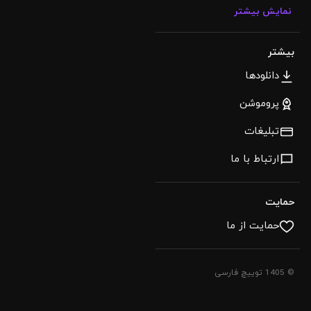
نمایش بیشتر
بیشتر
دانلودها
پروموشن
تبلیغات
ارتباط با ما
حمایت
حمایت از ما
© 1405 توییچ فارسی