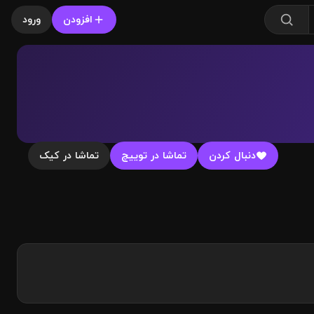
افزودن
ورود
دنبال کردن
تماشا در توییچ
تماشا در کیک