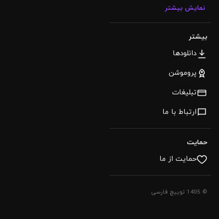
نمایش بیشتر
بیشتر
دانلودها
پروموشن
تبلیغات
ارتباط با ما
حمایت
حمایت از ما
© 1405 توییچ فارسی