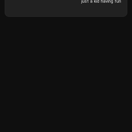
just a kid having fun