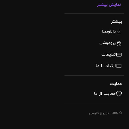
نمایش بیشتر
بیشتر
دانلودها
پروموشن
تبلیغات
ارتباط با ما
حمایت
حمایت از ما
© 1405 توییچ فارسی