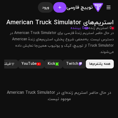
توییچ فارسی
ورود
استریم‌های American Truck Simulator
0 استریم زنده
0 بیننده
در حال حاضر استریم زندهٔ فارسی برای American Truck Simulator در
دسترس نیست. به‌محض شروع پخش، استریم‌های زندهٔ American
Truck Simulator از توییچ، کیک و یوتیوب همین‌جا نمایش داده
می‌شوند.
همه پلتفرم‌ها
Twitch
Kick
YouTube
فیلترها
در حال حاضر استریم زنده‌ای در American Truck Simulator
موجود نیست.