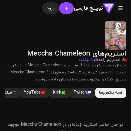
توییچ فارسی
ورود
استریم‌های Meccha Chameleon
0 استریم زنده
0 بیننده
در حال حاضر استریم زندهٔ فارسی برای Meccha Chameleon در دسترس
نیست. به‌محض شروع پخش، استریم‌های زندهٔ Meccha Chameleon از
توییچ، کیک و یوتیوب همین‌جا نمایش داده می‌شوند.
همه پلتفرم‌ها
Twitch
Kick
YouTube
فیلترها
در حال حاضر استریم زنده‌ای در Meccha Chameleon موجود