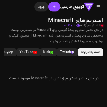
توییچ فارسی
ورود
استریم‌های Minecraft
0 استریم زنده
0 بیننده
در حال حاضر استریم زندهٔ فارسی برای Minecraft در دسترس نیست.
به‌محض شروع پخش، استریم‌های زندهٔ Minecraft از توییچ، کیک و
یوتیوب همین‌جا نمایش داده می‌شوند.
همه پلتفرم‌ها
Twitch
Kick
YouTube
فیلترها
در حال حاضر استریم زنده‌ای در Minecraft موجود نیست.