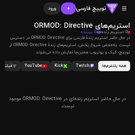
توییچ فارسی
ورود
استریم‌های ORMOD: Directive
0 استریم زنده
0 بیننده
در حال حاضر استریم زندهٔ فارسی برای ORMOD: Directive در دسترس
نیست. به‌محض شروع پخش، استریم‌های زندهٔ ORMOD: Directive از
توییچ، کیک و یوتیوب همین‌جا نمایش داده می‌شوند.
همه پلتفرم‌ها
Twitch
Kick
YouTube
فیلترها
در حال حاضر استریم زنده‌ای در ORMOD: Directive موجود
نیست.