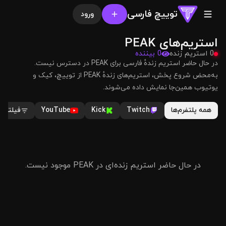
توییچ فارسی
ورود
استریم‌های PEAK
0 استریم زنده
0 بیننده
در حال حاضر استریم زندهٔ فارسی برای PEAK در دسترس نیست.
به‌محض شروع پخش، استریم‌های زندهٔ PEAK از توییچ، کیک و
یوتیوب همین‌جا نمایش داده می‌شوند.
همه پلتفرم‌ها
Twitch
Kick
YouTube
فیلترها
در حال حاضر استریم زنده‌ای در PEAK موجود نیست.