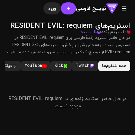
توییچ فارسی
ورود
استریم‌های RESIDENT EVIL: requiem
0 استریم زنده
0 بیننده
در حال حاضر استریم زندهٔ فارسی برای RESIDENT EVIL: requiem در
دسترس نیست. به‌محض شروع پخش، استریم‌های زندهٔ RESIDENT
EVIL: requiem از توییچ، کیک و یوتیوب همین‌جا نمایش داده می‌شوند.
همه پلتفرم‌ها
Twitch
Kick
YouTube
فیلترها
در حال حاضر استریم زنده‌ای در RESIDENT EVIL: requiem
موجود نیست.