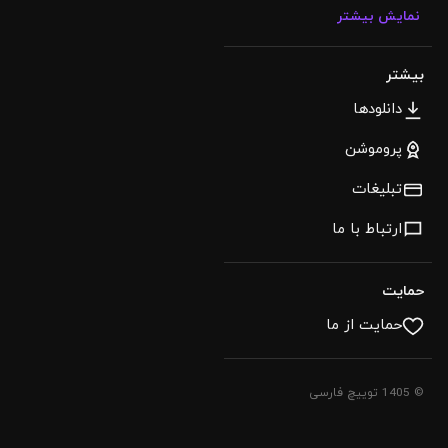
نمایش بیشتر
بیشتر
دانلودها
پروموشن
تبلیغات
ارتباط با ما
حمایت
حمایت از ما
© 1405 توییچ فارسی