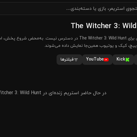
در حال حاضر استریم زندهٔ فارسی برای The Witcher 3: Wild Hunt در دسترس نیست. به‌محض
Kick
YouTube
فیلترها
در حال حاضر استریم زنده‌ای در The Witcher 3: Wild Hunt موجود نیست.