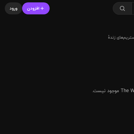
افزودن
ورود
 شروع پخش، استریم‌های زندهٔ