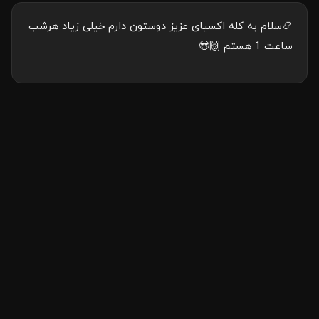
📿سلام به کله اکسیای عزیز دوستون دارم خیلی زیاد هرشب
ساعت 1 هستم 🙌😎