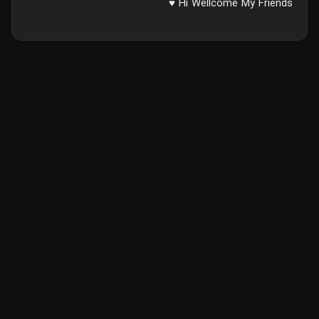
Hi Wellcome My Friends ♥