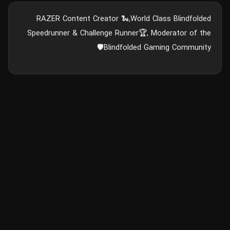
RAZER Content Creator 🐍,World Class Blindfolded
Speedrunner & Challenge Runner🏆, Moderator of the
Blindfolded Gaming Community🛡️