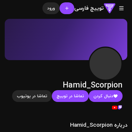
توییچ فارسی
ورود
Hamid_Scorpion
دنبال کردن
تماشا در توییچ
تماشا در یوتیوب
درباره Hamid_Scorpion