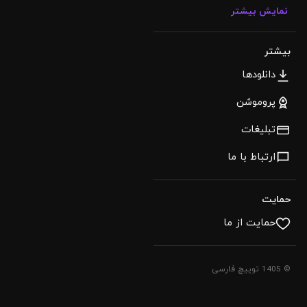
نمایش بیشتر
بیشتر
دانلودها
پروموشن
تبلیغات
ارتباط با ما
حمایت
حمایت از ما
© 1405 توییچ فارسی