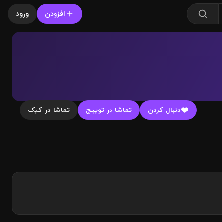
افزودن
ورود
دنبال کردن
تماشا در توییچ
تماشا در کیک