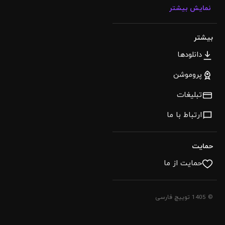
نمایش بیشتر
بیشتر
دانلودها
پروموشن
تبلیغات
ارتباط با ما
حمایت
حمایت از ما
© 1405 توییچ فارسی