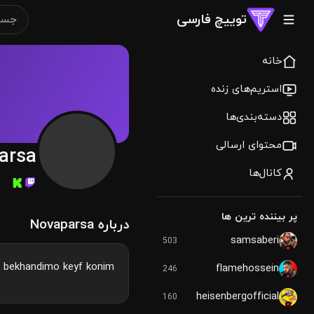
توییچ فارسی
خانه
استریم‌های زنده
دسته‌بندی‌ها
محتوای ارسالی
arsa
کانال‌ها
پر بیننده ترین ها
درباره Novaparsa
samsaberi
503
 bekhandimo keyf konim .
flamehossein
246
heisenbergofficial
160