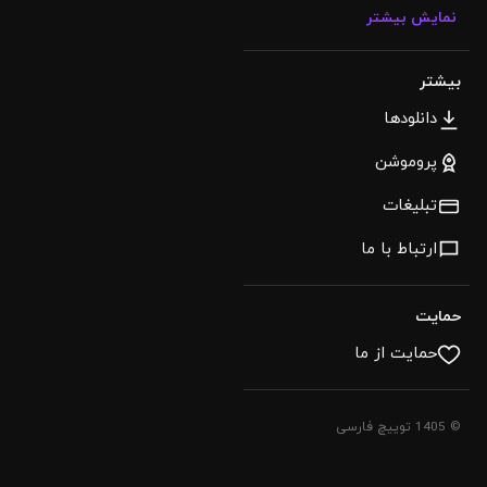
نمایش بیشتر
بیشتر
دانلودها
پروموشن
تبلیغات
ارتباط با ما
حمایت
حمایت از ما
© 1405 توییچ فارسی