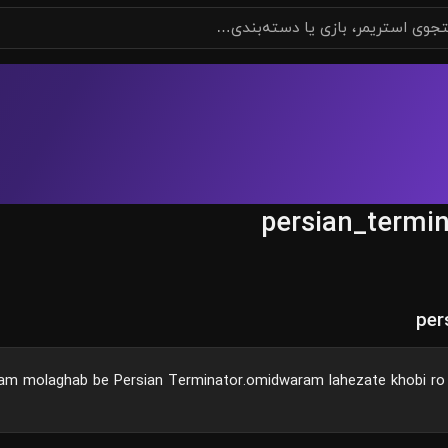
persian_termin
am molaghab be Persian Terminator.omidwaram lahezate khobi ro 