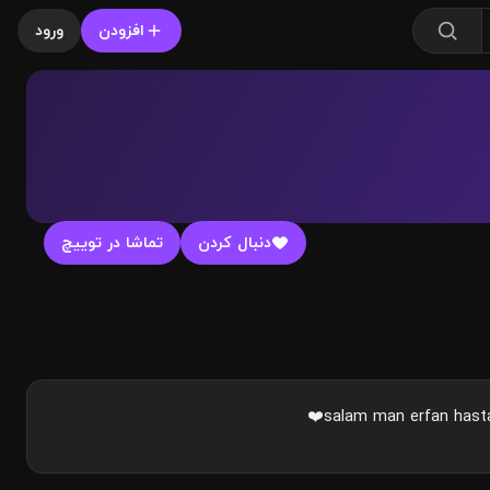
افزودن
ورود
دنبال کردن
تماشا در توییچ
salam man erfan hast