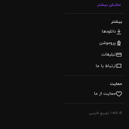
نمایش بیشتر
بیشتر
دانلودها
پروموشن
تبلیغات
ارتباط با ما
حمایت
حمایت از ما
© 1405 توییچ فارسی