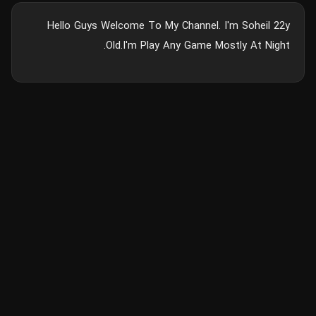
Hello Guys Welcome To My Channel. I'm Soheil 22y
Old.I'm Play Any Game Mostly At Night.