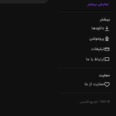
نمایش بیشتر
بیشتر
دانلودها
پروموشن
تبلیغات
ارتباط با ما
حمایت
حمایت از ما
© 1405 توییچ فارسی