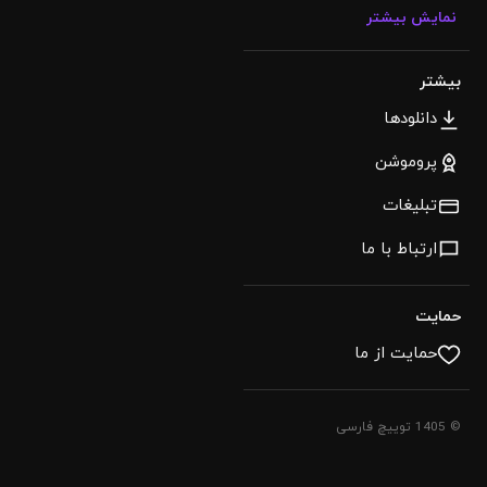
نمایش بیشتر
بیشتر
دانلودها
پروموشن
تبلیغات
ارتباط با ما
حمایت
حمایت از ما
© 1405 توییچ فارسی