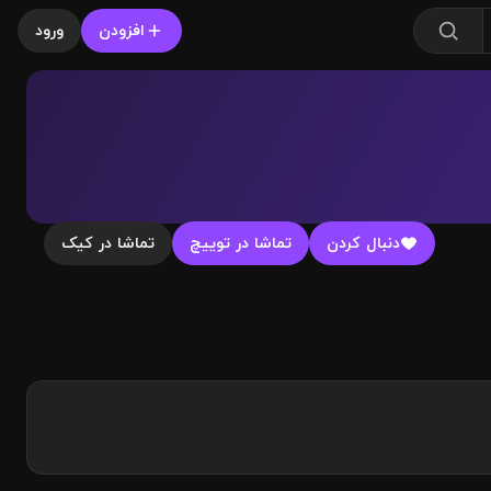
افزودن
ورود
دنبال کردن
تماشا در توییچ
تماشا در کیک