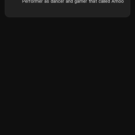
Performer as dancer and gamer that called Amoo