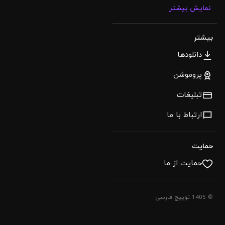
نمایش بیشتر
بیشتر
دانلودها
پروموشن
تبلیغات
ارتباط با ما
حمایت
حمایت از ما
© 1405 توییچ فارسی