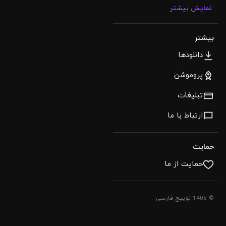
نمایش بیشتر
بیشتر
دانلودها
پروموشن
تبلیغات
ارتباط با ما
حمایت
حمایت از ما
© 1405 توییچ فارسی