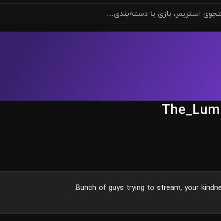
The_Lum
Bunch of guys trying to stream, your kindne