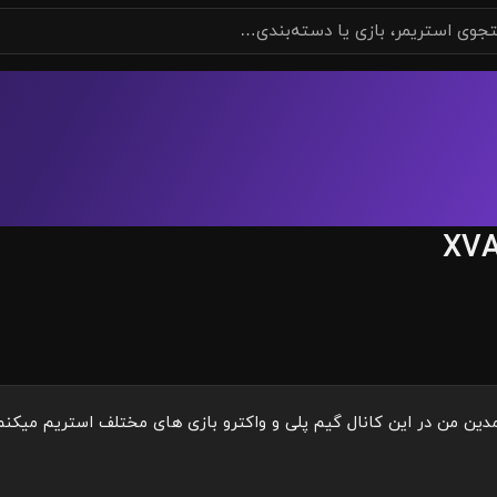
XV
ین من در این کانال گیم پلی و واکترو بازی های مختلف استریم میکنم ب