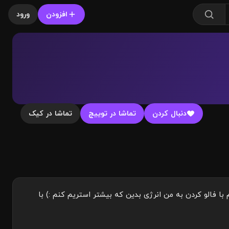
افزودن
ورود
دنبال کردن
تماشا در توییچ
تماشا در کیک
ا فالو کردن به من انرژی بدین که بیشتر استریم کنم :) با