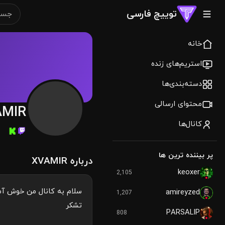
توییچ فارسی
خانه
استریم‌های زنده
دسته‌بندی‌ها
محتوای ارسالی
AMIR
کانال‌ها
پر بیننده ترین ها
درباره XVAMIR
keoxer
2,105
سلام به کانال من خوش آمد
amireyzed
1,207
تشکر
PARSALIP
808