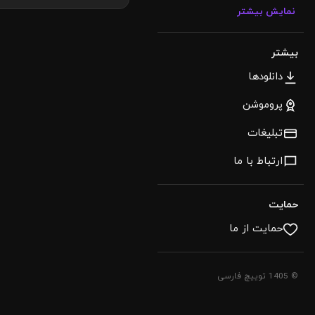
نمایش بیشتر
بیشتر
دانلودها
پروموشن
تبلیغات
ارتباط با ما
حمایت
حمایت از ما
© 1405 توییچ فارسی