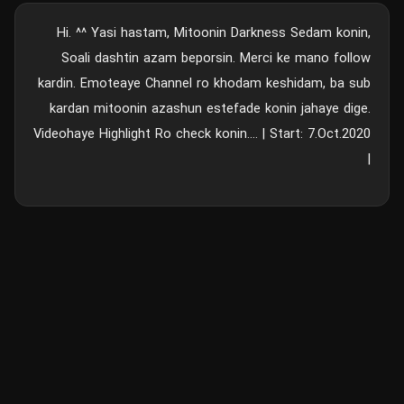
Hi. ^^ Yasi hastam, Mitoonin Darkness Sedam konin,
Soali dashtin azam beporsin. Merci ke mano follow
kardin. Emoteaye Channel ro khodam keshidam, ba sub
kardan mitoonin azashun estefade konin jahaye dige.
Videohaye Highlight Ro check konin.... | Start: 7.Oct.2020
|