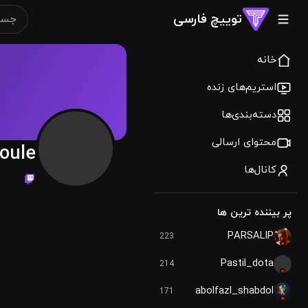
توییچ فارسی
خانه
استریم‌های زنده
دسته‌بندی‌ها
محتوای ارسالی
oule
کانال‌ها
پر بیننده ترین ها
PARSALIP
223
Pastil_dota
214
abolfazl_shabdol
171