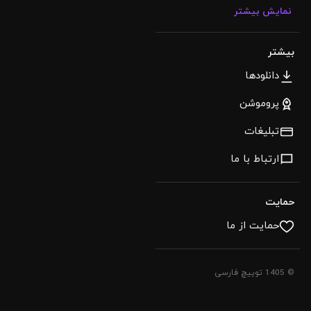
نمایش بیشتر
بیشتر
دانلودها
پروموشن
تبلیغات
ارتباط با ما
حمایت
حمایت از ما
© 1405 توییچ فارسی