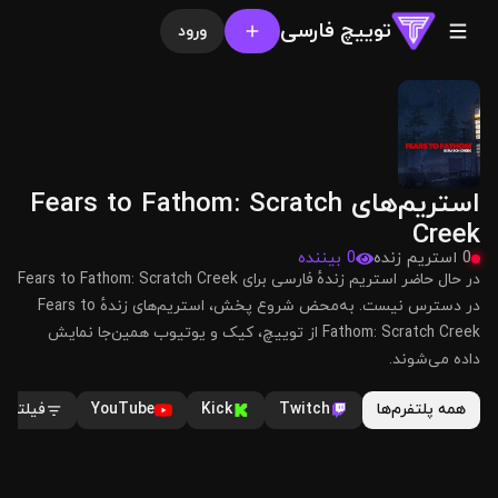
توییچ فارسی
ورود
استریم‌های Fears to Fathom: Scratch
Creek
0 استریم زنده
0 بیننده
در حال حاضر استریم زندهٔ فارسی برای Fears to Fathom: Scratch Creek
در دسترس نیست. به‌محض شروع پخش، استریم‌های زندهٔ Fears to
Fathom: Scratch Creek از توییچ، کیک و یوتیوب همین‌جا نمایش
داده می‌شوند.
همه پلتفرم‌ها
Twitch
Kick
YouTube
فیلترها